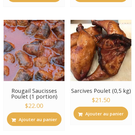
Rougail Saucisses
Sarcives Poulet (0,5 kg)
Poulet (1 portion)
$
21.50
$
22.00
Ajouter au panier
Ajouter au panier