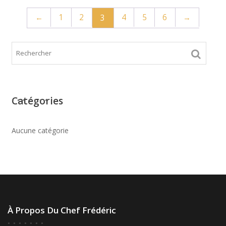
←
1
2
4
5
6
→
3
Catégories
Aucune catégorie
À Propos Du Chef Frédéric