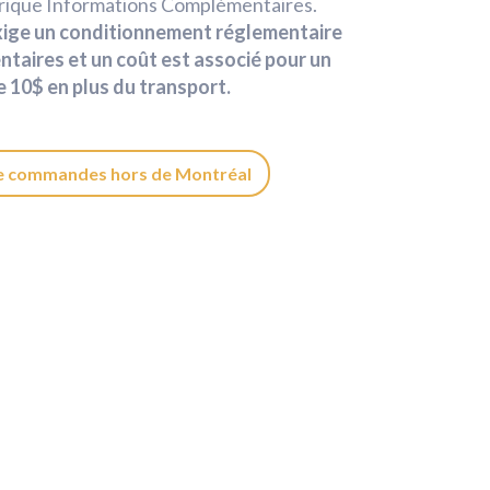
rique Informations Complémentaires.
xige un conditionnement réglementaire
ntaires et un coût est associé pour un
 10$ en plus du transport.
e commandes hors de Montréal