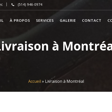
ec
(514) 946-0974
IL
À PROPOS
SERVICES
GALERIE
CONTACT
C
Livraison à Montréa
Accueil
»
Livraison à Montréal