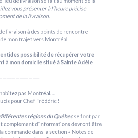
 lieu de livraison se fait au moment de la
llez vous présenter à l’heure précise
ment de la livraison.
té de livraison à des points de rencontre
s de mon trajet vers Montréal.
rentides possibilité de récupérer votre
 à mon domicile situé à Sainte Adèle
—————————–
habitez pas Montréal….
ucis pour Chef Frédéric !
 différentes régions du Québec
se font par
t complément d’informations devront être
la commande dans la section « Notes de