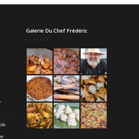
Galerie Du Chef Frédéric
,
ole
he