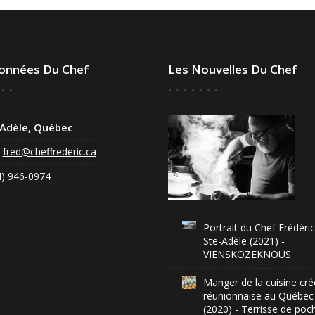
onnées Du Chef
Les Nouvelles Du Chef
-Adèle, Québec
:
fred@cheffrederic.ca
4) 946-0974
Portrait du Chef Frédéric
Ste-Adèle (2021) -
VIENSKOZEKNOUS
Manger de la cuisine cré
réunionnaise au Québec
(2020) - Terrisse de poc