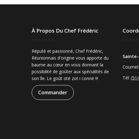
À Propos Du Chef Frédéric
Coord
Réputé et passionné, Chef Frédéric,
Sainte
Réunionnais d'origine vous apporte du
baume au cœur en vous donnant la
Courriel
possibilité de goûter aux spécialités de
Tél:
(51
son île. Le goût oté zot i conné !!!
Commander