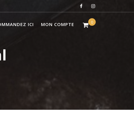
0
OMMANDEZ ICI
MON COMPTE
l