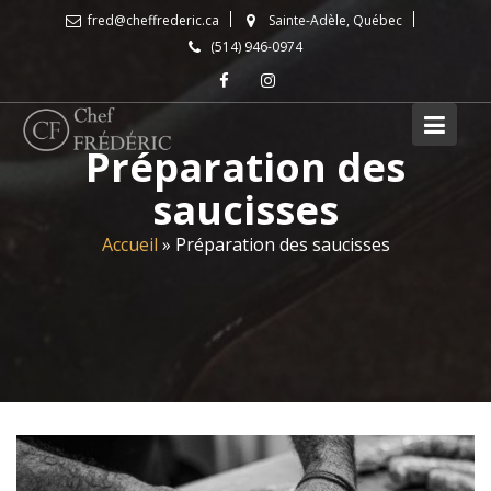
Skip
fred@cheffrederic.ca
Sainte-Adèle, Québec
to
(514) 946-0974
content
Préparation des
saucisses
Accueil
»
Préparation des saucisses