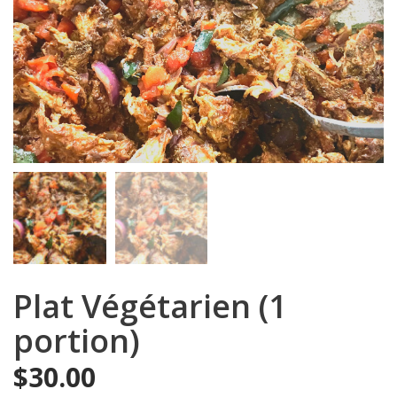
Plat Végétarien (1
portion)
$
30.00