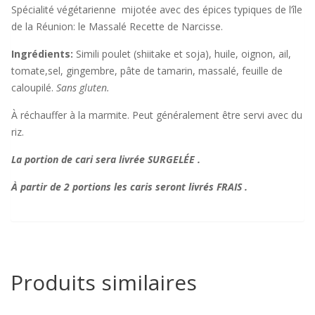
Spécialité végétarienne mijotée avec des épices typiques de l’île
de la Réunion: le Massalé Recette de Narcisse.
Ingrédients:
Simili poulet (shiitake et soja), huile, oignon, ail,
tomate,sel, gingembre, pâte de tamarin, massalé, feuille de
caloupilé.
Sans gluten.
À réchauffer à la marmite. Peut généralement être servi avec du
riz.
La portion de cari sera livrée SURGELÉE .
À partir de 2 portions les caris seront livrés FRAIS .
Produits similaires