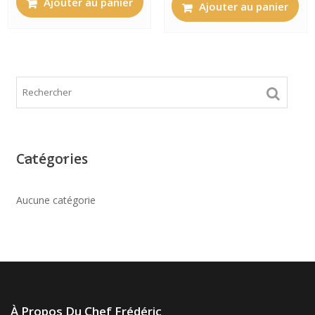
Ajouter au panier
Ajouter au panier
Catégories
Aucune catégorie
À Propos Du Chef Frédéric