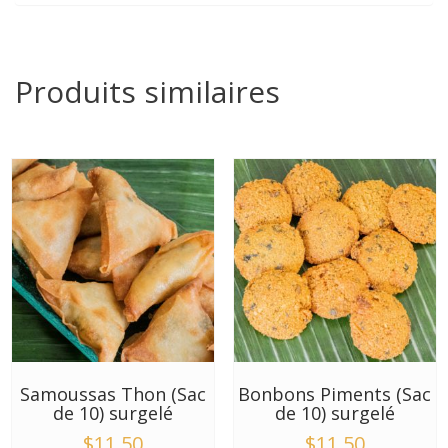
Produits similaires
Samoussas Thon (Sac
Bonbons Piments (Sac
de 10) surgelé
de 10) surgelé
$
11.50
$
11.50