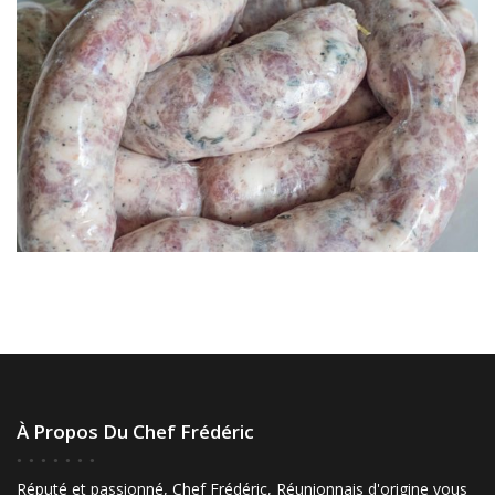
À Propos Du Chef Frédéric
Réputé et passionné, Chef Frédéric, Réunionnais d'origine vous