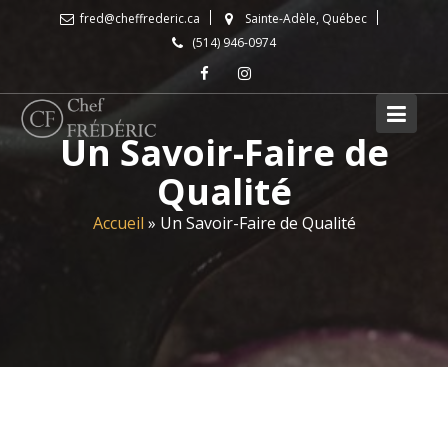
Skip
fred@cheffrederic.ca
Sainte-Adèle, Québec
to
(514) 946-0974
content
Un Savoir-Faire de
Qualité
Accueil
»
Un Savoir-Faire de Qualité