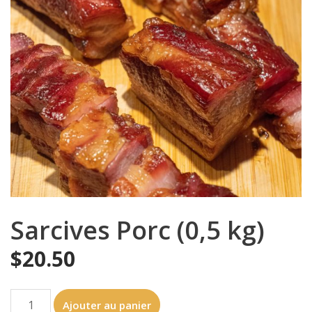
Sarcives Porc (0,5 kg)
$
20.50
quantité
Ajouter au panier