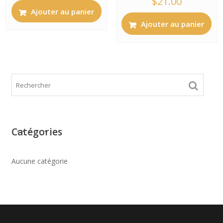
$
21.00
5.00
sur 5
Ajouter au panier
Ajouter au panier
Catégories
Aucune catégorie